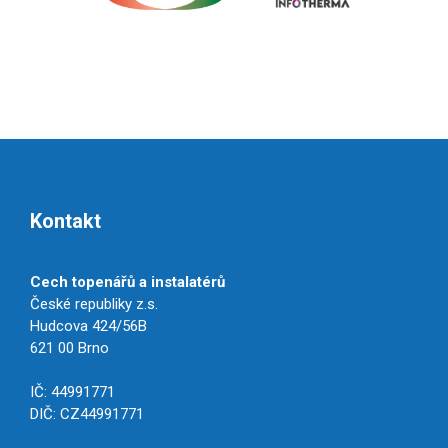
Kontakt
Cech topenářů a instalatérů
České republiky z.s.
Hudcova 424/56B
621 00 Brno
IČ: 44991771
DIČ: CZ44991771