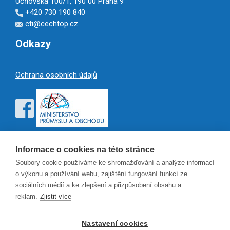
Učňovská 100/1, 190 00 Praha 9
+420 730 190 840
cti@cechtop.cz
Odkazy
Ochrana osobních údajů
Informace o cookies na této stránce
Soubory cookie používáme ke shromažďování a analýze informací
o výkonu a používání webu, zajištění fungování funkcí ze
sociálních médií a ke zlepšení a přizpůsobení obsahu a
reklam.
Zjistit více
Nastavení cookies