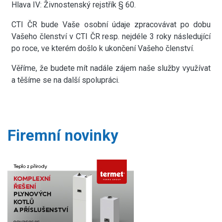
Hlava IV: Živnostenský rejstřík § 60.
CTI ČR bude Vaše osobní údaje zpracovávat po dobu
Vašeho členství v CTI ČR resp. nejdéle 3 roky následující
po roce, ve kterém došlo k ukončení Vašeho členství.
Věříme, že budete mít nadále zájem naše služby využívat
a těšíme se na další spolupráci.
Firemní novinky