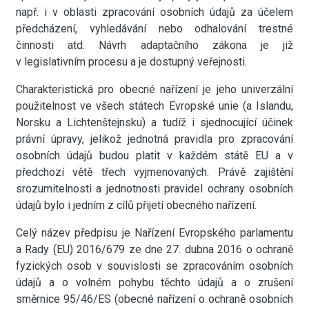
např. i v oblasti zpracování osobních údajů za účelem
předcházení, vyhledávání nebo odhalování trestné
činnosti atd. Návrh adaptačního zákona je již
v legislativním procesu a je dostupný veřejnosti.
Charakteristická pro obecné nařízení je jeho univerzální
použitelnost ve všech státech Evropské unie (a Islandu,
Norsku a Lichtenštejnsku) a tudíž i sjednocující účinek
právní úpravy, jelikož jednotná pravidla pro zpracování
osobních údajů budou platit v každém státě EU a v
předchozí větě třech vyjmenovaných. Právě zajištění
srozumitelnosti a jednotnosti pravidel ochrany osobních
údajů bylo i jedním z cílů přijetí obecného nařízení.
Celý název předpisu je Nařízení Evropského parlamentu
a Rady (EU) 2016/679 ze dne 27. dubna 2016 o ochraně
fyzických osob v souvislosti se zpracováním osobních
údajů a o volném pohybu těchto údajů a o zrušení
směrnice 95/46/ES (obecné nařízení o ochraně osobních