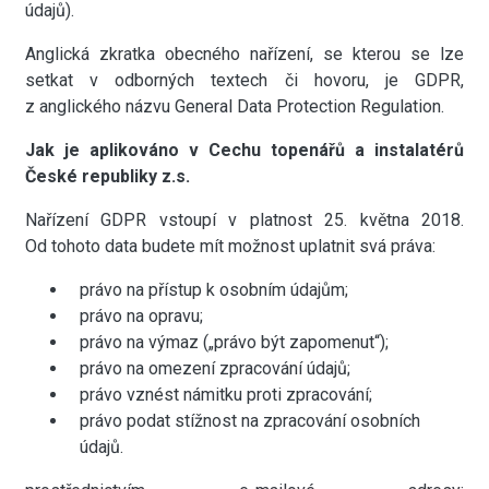
údajů).
Anglická zkratka obecného nařízení, se kterou se lze
setkat v odborných textech či hovoru, je GDPR,
z anglického názvu General Data Protection Regulation.
Jak je aplikováno v Cechu topenářů a instalatérů
České republiky z.s.
Nařízení GDPR vstoupí v platnost 25. května 2018.
Od tohoto data budete mít možnost uplatnit svá práva:
právo na přístup k osobním údajům;
právo na opravu;
právo na výmaz („právo být zapomenut“);
právo na omezení zpracování údajů;
právo vznést námitku proti zpracování;
právo podat stížnost na zpracování osobních
údajů.