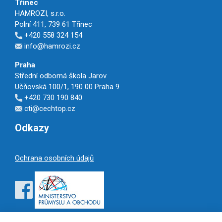
Třinec
HAMROZI, s.r.o.
Polní 411, 739 61 Třinec
+420 558 324 154
info@hamrozi.cz
Praha
Střední odborná škola Jarov
Učňovská 100/1, 190 00 Praha 9
+420 730 190 840
cti@cechtop.cz
Odkazy
Ochrana osobních údajů