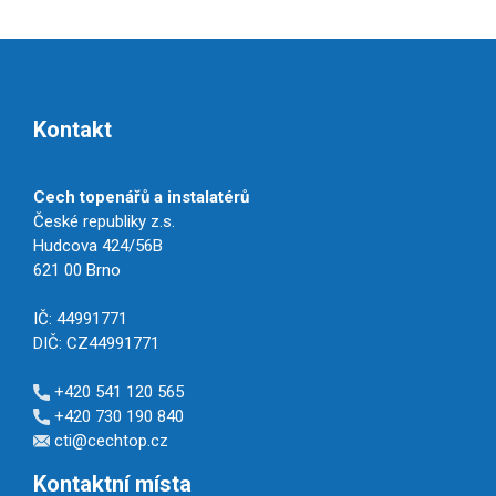
Kontakt
Cech topenářů a instalatérů
České republiky z.s.
Hudcova 424/56B
621 00 Brno
IČ: 44991771
DIČ: CZ44991771
+420 541 120 565
+420 730 190 840
cti@cechtop.cz
Kontaktní místa