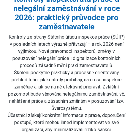
nelegální zaměstnávání v roce
2026: praktický průvodce pro
zaměstnavatele
Kontroly ze strany Státního úřadu inspekce práce (SÚIP)
v posledních letech výrazně přitvrzují – a rok 2026 není
výjimkou. Nové pravomoci inspektorů, změny v
posuzování nelegální práce i digitalizace kontrolních
procesů zásadně mění praxi zaměstnavatelů.
Školení poskytne praktický a procesně orientovaný
přehled toho, jak kontroly probíhají, na co se inspekce
zaměřuje a jak se na ně efektivně připravit. Zvláštní
pozornost bude věnována nelegálnímu zaměstnávání, vč.
nehlášené práce a zásadním změnám v posuzování tzv.
Švarcsystému.
Účastníci získají konkrétní informace z praxe, doporučení
postupů, které mohou ihned implementovat ve své
organizaci, aby minimalizovali riziko sankcí.