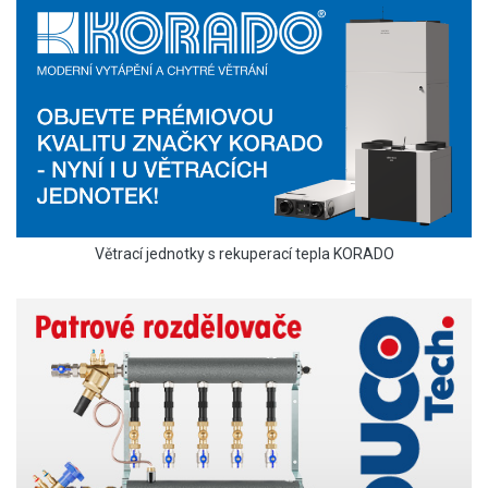
Větrací jednotky s rekuperací tepla KORADO