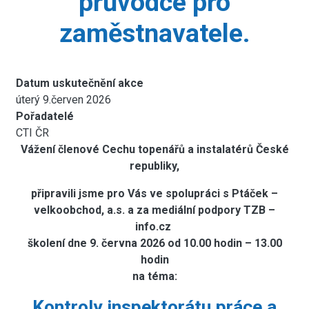
průvodce pro
zaměstnavatele.
Datum uskutečnění akce
úterý 9.červen 2026
Pořadatelé
CTI ČR
Vážení členové Cechu topenářů a instalatérů České
republiky,
připravili jsme pro Vás ve spolupráci s Ptáček –
velkoobchod, a.s. a za mediální podpory TZB –
info.cz
školení dne 9. června 2026 od 10.00 hodin – 13.00
hodin
na téma:
Kontroly inspektorátu práce a