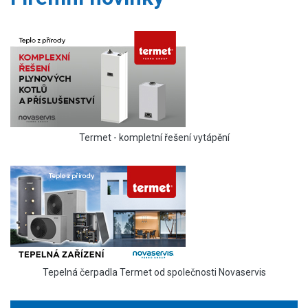
Termet - kompletní řešení vytápění
Tepelná čerpadla Termet od společnosti Novaservis