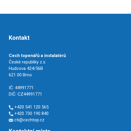
Kontakt
Cech topenářů a instalatérů
České republiky z.s.
Hudcova 424/56B
621 00 Brno
IČ: 44991771
DIČ: CZ44991771
+420 541 120 565
+420 730 190 840
cti@cechtop.cz