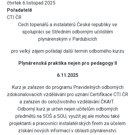
čtvrtek 6.listopad 2025
Pořadatelé
CTI ČR
Cech topenářů a instalatérů České republiky ve
spolupráci se Středním odborným učilištěm
plynárenským v Pardubicích
pro velký zájem pořádají další termín odborného kurzu
Plynárenská praktika nejen pro pedagogy II
6.11.2025
Kurz je zařazen do programu Pravidelných odborných
zdokonalovacích vzdělávání pro uznání Certifikace CTI ČR
a zařazen do celoživotního vzdělávání ČKAIT.
Odborný kurz je určen nejen učitelům odborných
předmětů na SOŠ a SOU, využít jej ale mohou také
projektanti a pracovníci instalatérských firem za účelem
získání nových informací v oblasti plynárenství.