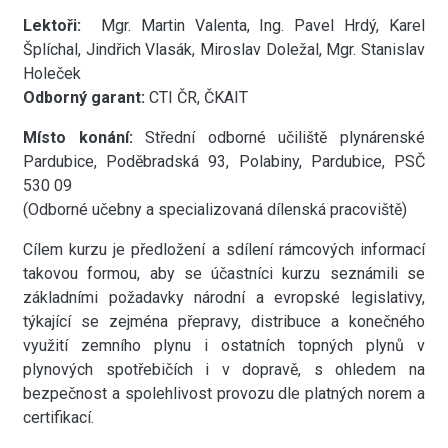
Lektoři:
Mgr. Martin Valenta, Ing. Pavel Hrdý, Karel
Šplíchal, Jindřich Vlasák, Miroslav Doležal, Mgr. Stanislav
Holeček
Odborný garant:
CTI ČR, ČKAIT
Místo konání:
Střední odborné učiliště plynárenské
Pardubice, Poděbradská 93, Polabiny, Pardubice, PSČ
530 09
(Odborné učebny a specializovaná dílenská pracoviště)
Cílem kurzu je předložení a sdílení rámcových informací
takovou formou, aby se účastníci kurzu seznámili se
základními požadavky národní a evropské legislativy,
týkající se zejména přepravy, distribuce a konečného
využití zemního plynu i ostatních topných plynů v
plynových spotřebičích i v dopravě, s ohledem na
bezpečnost a spolehlivost provozu dle platných norem a
certifikací.