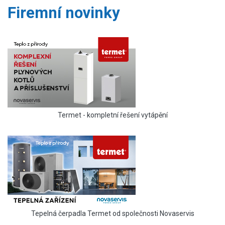
Firemní novinky
Termet - kompletní řešení vytápění
Tepelná čerpadla Termet od společnosti Novaservis