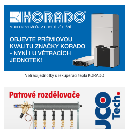
Větrací jednotky s rekuperací tepla KORADO