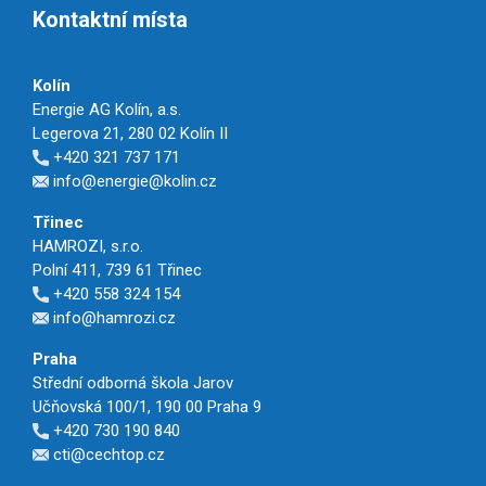
Kontaktní místa
Kolín
Energie AG Kolín, a.s.
Legerova 21, 280 02 Kolín II
+420 321 737 171
info@energie@kolin.cz
Třinec
HAMROZI, s.r.o.
Polní 411, 739 61 Třinec
+420 558 324 154
info@hamrozi.cz
Praha
Střední odborná škola Jarov
Učňovská 100/1, 190 00 Praha 9
+420 730 190 840
cti@cechtop.cz