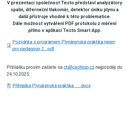
V prezentaci společnost Testo představí analyzátory
spalin, diferneční tlakoměr, detektor úniku plynu a
další přístroje vhodné k této problematice.
Dále možnost vytváření PDF protokolu z měření
přímo v aplikaci Testo Smart App.
Document
Pozvánka s programem Plynárenská praktika nejen
pro pedagogy 2....pdf
Přihlášku prosím zašlete na
cti@cechtop.cz
nejpozději do
24.10.2025
Document
Přihláška Plynárenská praktika .......docx