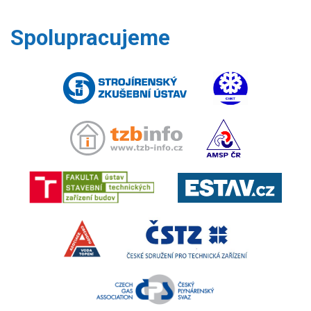
Spolupracujeme