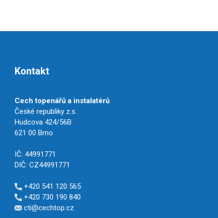
Kontakt
Cech topenářů a instalatérů
České republiky z.s.
Hudcova 424/56B
621 00 Brno
IČ: 44991771
DIČ: CZ44991771
+420 541 120 565
+420 730 190 840
cti@cechtop.cz