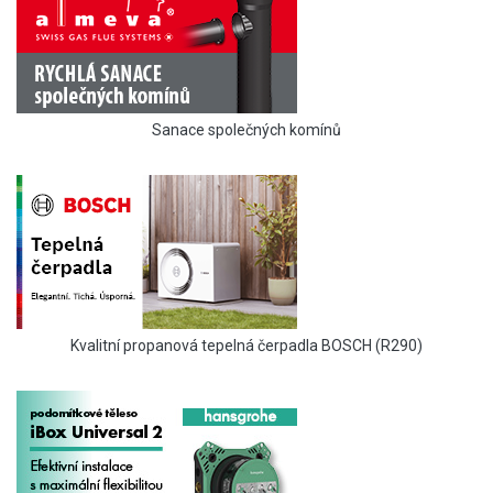
Sanace společných komínů
Kvalitní propanová tepelná čerpadla BOSCH (R290)