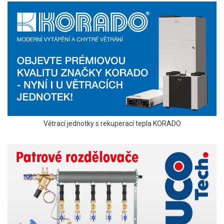
Větrací jednotky s rekuperací tepla KORADO