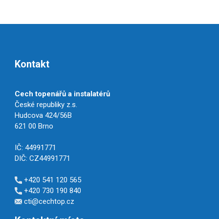
Kontakt
Cech topenářů a instalatérů
České republiky z.s.
Hudcova 424/56B
621 00 Brno
IČ: 44991771
DIČ: CZ44991771
+420 541 120 565
+420 730 190 840
cti@cechtop.cz