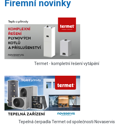
Firemní novinky
Termet - kompletní řešení vytápění
Tepelná čerpadla Termet od společnosti Novaservis