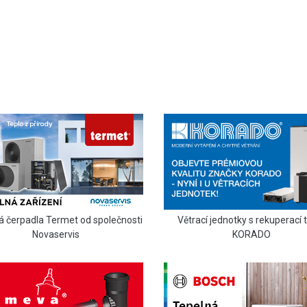
Větrací jednotky s rekuperací 
á čerpadla Termet od společnosti
KORADO
Novaservis