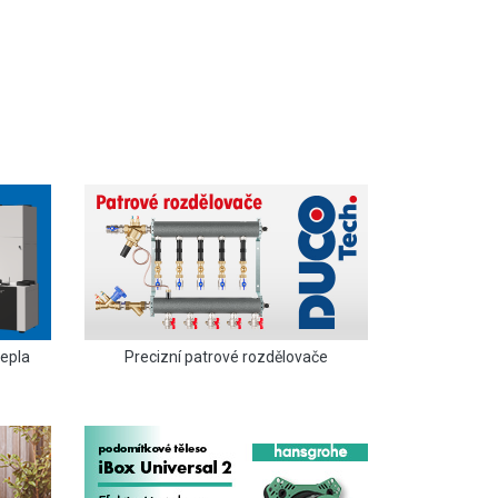
tepla
Precizní patrové rozdělovače