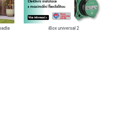
padla
iBox universal 2