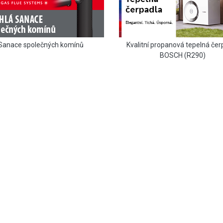
Sanace společných komínů
Kvalitní propanová tepelná čer
BOSCH (R290)