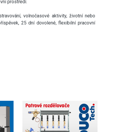
vní prostředí.
stravování, volnočasové aktivity, životní nebo
 příspěvek, 25 dní dovolené, flexibilní pracovní