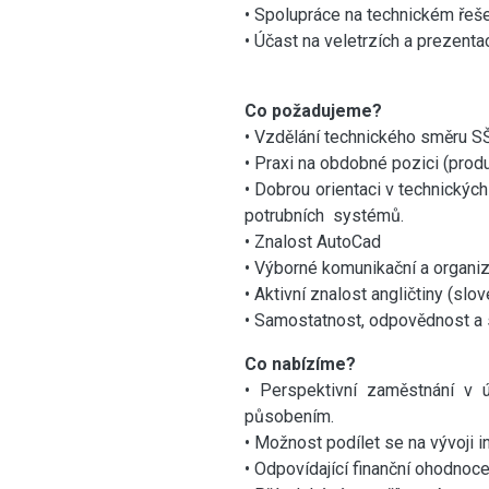
• Spolupráce na technickém řeše
• Účast na veletrzích a prezenta
Co požadujeme?
• Vzdělání technického směru SŠ,
• Praxi na obdobné pozici (produ
• Dobrou orientaci v technickýc
potrubních systémů.
• Znalost AutoCad
• Výborné komunikační a organiz
• Aktivní znalost angličtiny (sl
• Samostatnost, odpovědnost a
Co nabízíme?
• Perspektivní zaměstnání v
působením.
• Možnost podílet se na vývoji i
• Odpovídající finanční ohodnoce