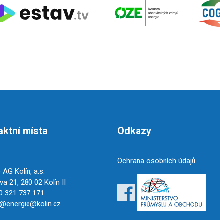
aktní místa
Odkazy
Ochrana osobních údajů
 AG Kolín, a.s.
a 21, 280 02 Kolín II
 321 737 171
@energie@kolin.cz