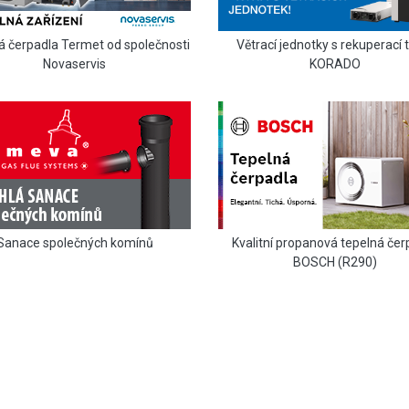
Větrací jednotky s rekuperací 
á čerpadla Termet od společnosti
KORADO
Novaservis
Sanace společných komínů
Kvalitní propanová tepelná čer
BOSCH (R290)