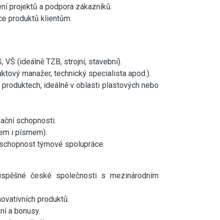
ní projektů a podpora zákazníků.
ce produktů klientům.
 VŠ (ideálně TZB, strojní, stavební).
ktový manažer, technický specialista apod.).
h produktech, ideálně v oblasti plastových nebo
ační schopnosti.
ovem i písmem).
 schopnost týmové spolupráce.
 úspěšné české společnosti s mezinárodním
novativních produktů.
ní a bonusy.