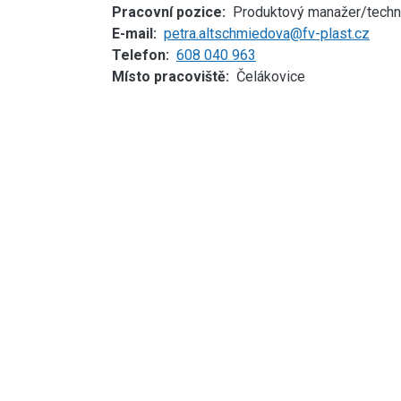
Pracovní pozice
Produktový manažer/techn
E-mail
petra.altschmiedova@fv-plast.cz
Telefon
608 040 963
Místo pracoviště
Čelákovice