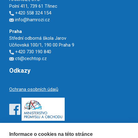
Polní 411, 739 61 Třinec
+420 558 324 154
info@hamrozi.cz
Praha
Střední odborná škola Jarov
Učňovská 100/1, 190 00 Praha 9
+420 730 190 840
cti@cechtop.cz
Odkazy
Ochrana osobních údajů
Informace o cookies na této stránce