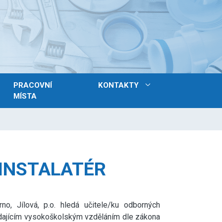
PRACOVNÍ
KONTAKTY
MÍSTA
 INSTALATÉR
rno, Jílová, p.o. hledá učitele/ku odborných
ídajícím vysokoškolským vzděláním dle zákona