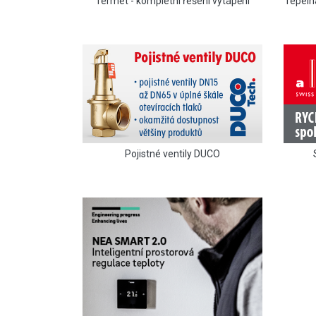
Termet - kompletní řešení vytápění
Tepeln
Pojistné ventily DUCO