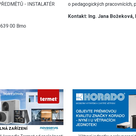
PŘEDMĚTŮ - INSTALATÉR
o pedagogických pracovnících, pl
Kontakt: Ing. Jana Božeková,
 639 00 Brno