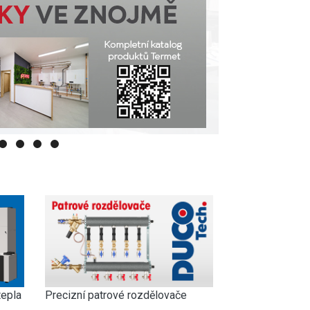
tepla
Precizní patrové rozdělovače