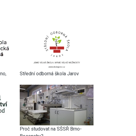
rno,
Střední odborná škola Jarov
Proč studovat na SŠSŘ Brno-