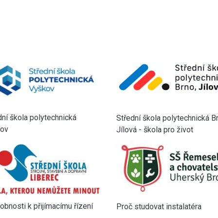
dní škola polytechnická
Střední škola polytechnická B
ov
Jílová - škola pro život
obnosti k přijímacímu řízení
Proč studovat instalatéra