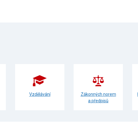
Vzdělávání
Zákonných norem
a předpisů