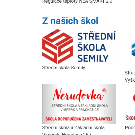
Regulace teploty NEA SMART 2.0
Z našich škol
Střední škola Semily
Stře
Vyšk
Střední škola a Základní škola,
Podr
Vimperk, Nerudova 267