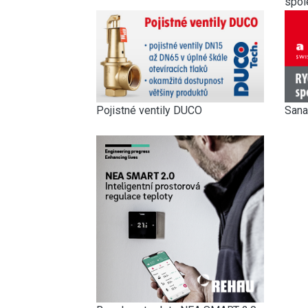
spol
Pojistné ventily DUCO
Sana