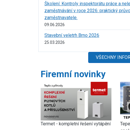
Školení: Kontroly inspektorátu práce a nel
zaměstnávání v roce 2026: praktický prův
zaměstnavatele.
09.06.2026
Stavební veletrh Brno 2026
25.03.2026
VŠECHNY INFO
Firemní novinky
Termet - kompletní řešení vytápění
Tepe